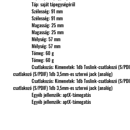
                Táp: saját tápegységéről
                Szélesség: 91 mm
                Szélesség: 91 mm
                Magasság: 25 mm
                Magasság: 25 mm
                Mélység: 57 mm
                Mélység: 57 mm
                Tömeg: 60 g
                Tömeg: 60 g
                Csatlakozás: Kimenetek: 1db Toslink-csatlakozó (S/PDIF) 1db RCA-
csatlakozó (S/PDIF) 1db 3,5mm-es sztereó jack (analóg)
                Csatlakozás: Kimenetek: 1db Toslink-csatlakozó (S/PDIF) 1db RCA-
csatlakozó (S/PDIF) 1db 3,5mm-es sztereó jack (analóg)
                Egyéb jellemzők: aptX-támogatás
                Egyéb jellemzők: aptX-támogatás