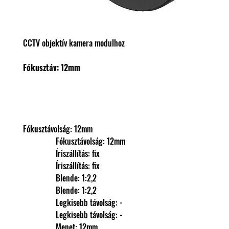
CCTV objektív kamera modulhoz
Fókusztáv: 12mm
Fókusztávolság: 12mm
                Fókusztávolság: 12mm
                Íriszállítás: fix
                Íriszállítás: fix
                Blende: 1:2,2
                Blende: 1:2,2
                Legkisebb távolság: -
                Legkisebb távolság: -
                Menet: 12mm