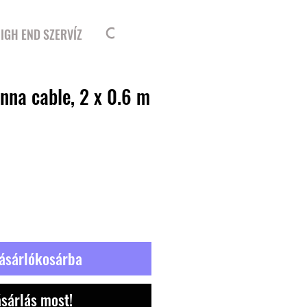
Bejelentkezés
IGH END SZERVÍZ
nna cable, 2 x 0.6 m
ásárlókosárba
sárlás most!