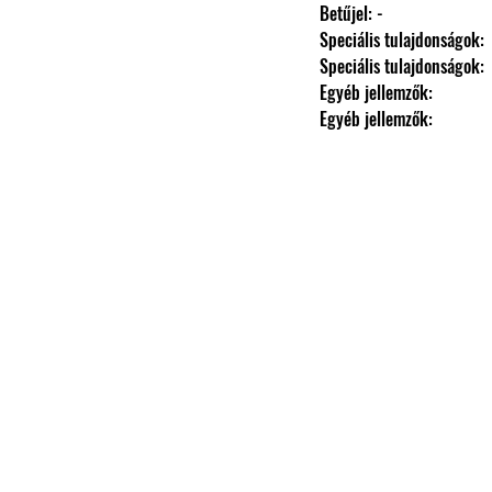
                Betűjel: -
                Speciális tulajdonságok: 
                Speciális tulajdonságok: 
                Egyéb jellemzők: 
                Egyéb jellemzők: