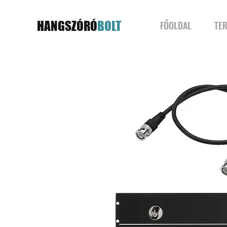
HANGSZÓRÓ
BOLT
FŐOLDAL
TE