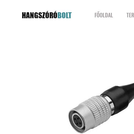
HANGSZÓRÓ
BOLT
FŐOLDAL
TE