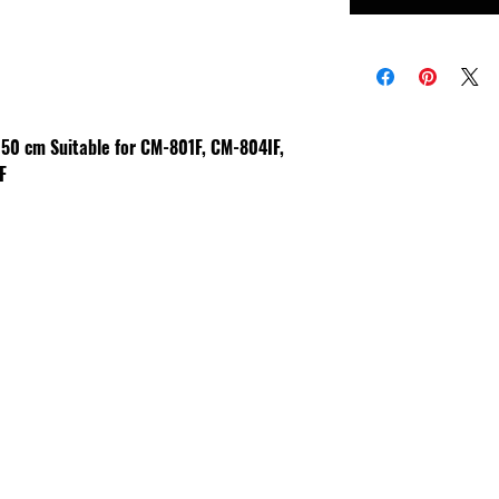
 150 cm
Suitable for CM-801F, CM-804IF,
F