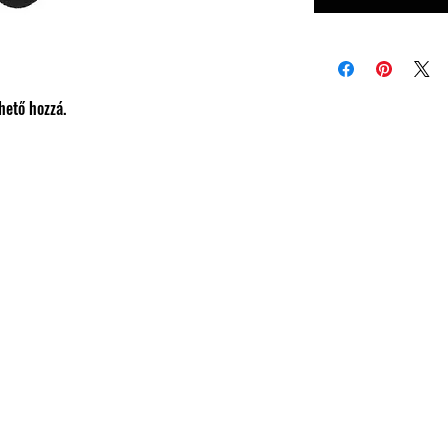
hető hozzá.