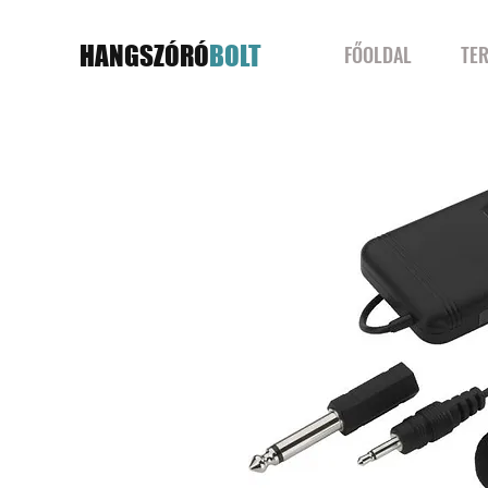
HANGSZÓRÓ
BOLT
FŐOLDAL
TE