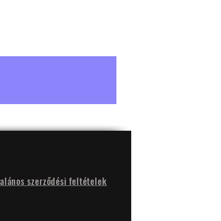
talános szerződési feltételek