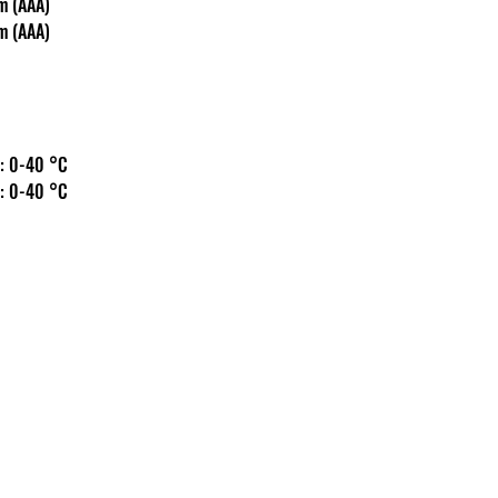
oelem (AAA)
oelem (AAA)
 hőm.: 0-40 °C
 hőm.: 0-40 °C