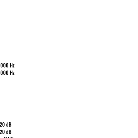
50-16.000 Hz
50-16.000 Hz
s: 120 dB
s: 120 dB