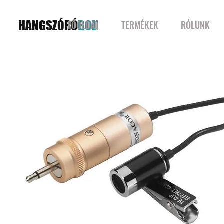
HANGSZÓRÓ
BOLT
FŐOLDAL
TERMÉKEK
RÓLUNK