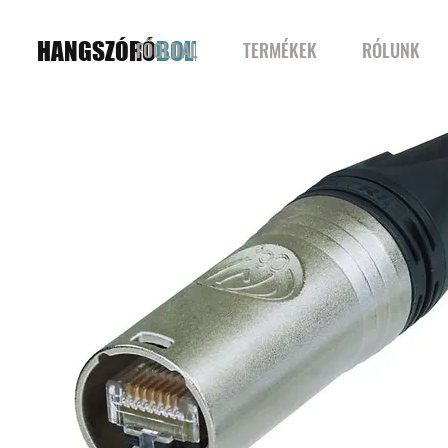
HANGSZÓRÓ
BOLT
FŐOLDAL
TERMÉKEK
RÓLUNK