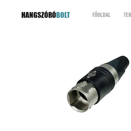
HANGSZÓRÓ
BOLT
FŐOLDAL
TE