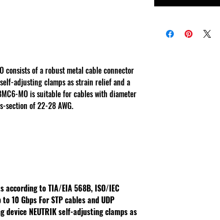
consists of a robust metal cable connector
self-adjusting clamps as strain relief and a
8MC6-MO is suitable for cables with diameter
s-section of 22-28 AWG.
s according to TIA/EIA 568B, ISO/IEC
p to 10 Gbps
For STP cables and UDP
ng device
NEUTRIK self-adjusting clamps as