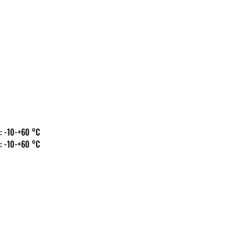
. hőm.: -10-+60 °C
. hőm.: -10-+60 °C