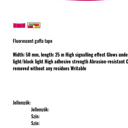
Fluorescent gaffa tape
Width: 50 mm, length: 25 m
High signalling effect
Glows unde
light/black light
High adhesive strength
Abrasion-resistant
removed without any residues
Writable
Jellemzők: 
                Jellemzők: 
                Szín: 
                Szín: 