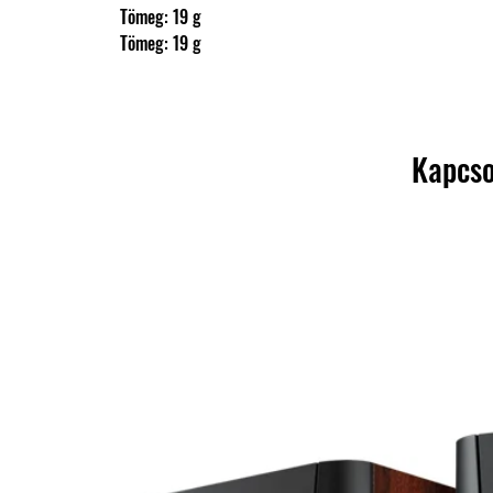
                Tömeg: 19 g
                Tömeg: 19 g
Kapcso