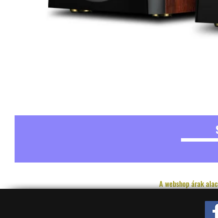
A webshop árak alac