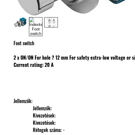
Foot switch
2 x ON/ON
For hole ? 12 mm
For safety extra-low voltage or s
Current rating: 20 A
Jellemzők: 
                Jellemzők: 
                Kivezetések: 
                Kivezetések: 
                Rétegek száma: -