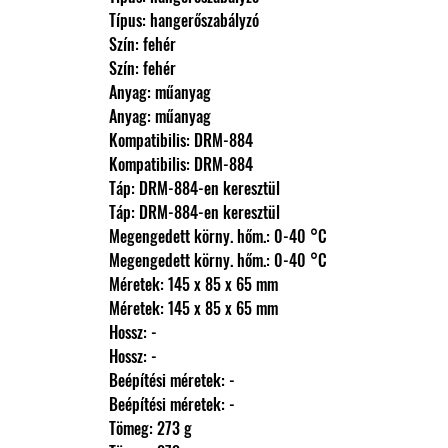
                Típus: hangerőszabályzó
                Szín: fehér
                Szín: fehér
                Anyag: műanyag
                Anyag: műanyag
                Kompatibilis: DRM-884
                Kompatibilis: DRM-884
                Táp: DRM-884-en keresztül
                Táp: DRM-884-en keresztül
                Megengedett körny. hőm.: 0-40 °C
                Megengedett körny. hőm.: 0-40 °C
                Méretek: 145 x 85 x 65 mm
                Méretek: 145 x 85 x 65 mm
                Hossz: -
                Hossz: -
                Beépítési méretek: -
                Beépítési méretek: -
                Tömeg: 273 g