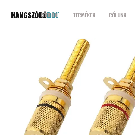
HANGSZÓRÓ
BOLT
FŐOLDAL
TERMÉKEK
RÓLUNK