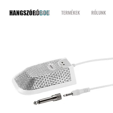
HANGSZÓRÓ
BOLT
FŐOLDAL
TERMÉKEK
RÓLUNK