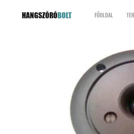
HANGSZÓRÓ
BOLT
FŐOLDAL
TE