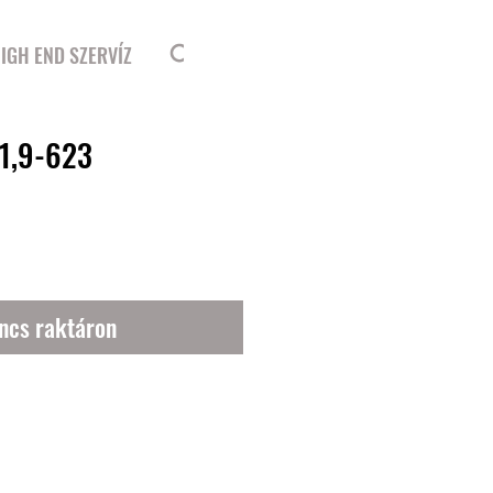
Bejelentkezés
IGH END SZERVÍZ
1,9-623
ncs raktáron