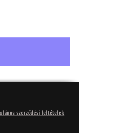
talános szerződési feltételek