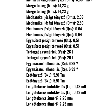
                Mozgó tömeg (Mms): 14,23 g
                Mozgó tömeg (Mms): 14,23 g
                Mechanikai jósági tényező (Qms): 2,59
                Mechanikai jósági tényező (Qms): 2,59
                Elektromos jósági tényező (Qes): 0,64
                Elektromos jósági tényező (Qes): 0,64
                Egyesített jósági tényező (Qts): 0,51
                Egyesített jósági tényező (Qts): 0,51
                Térfogat egyenérték (Vas): 26 l
                Térfogat egyenérték (Vas): 26 l
                Egyenáramú ellenállás (Re): 6,39 ?
                Egyenáramú ellenállás (Re): 6,39 ?
                Erőtényező (BxL): 5,91 Tm
                Erőtényező (BxL): 5,91 Tm
                Lengőtekercs induktivitás (Le): 0,43 mH
                Lengőtekercs induktivitás (Le): 0,43 mH
                Lengőtekercs átmérő: ? 25 mm
                Lengőtekercs átmérő: ? 25 mm