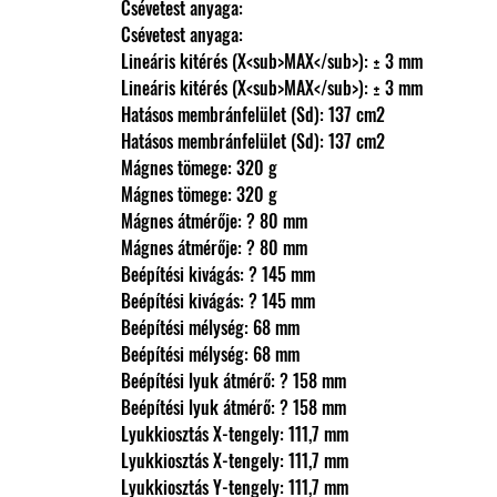
                Csévetest anyaga: 
                Csévetest anyaga: 
                Lineáris kitérés (X<sub>MAX</sub>): ± 3 mm
                Lineáris kitérés (X<sub>MAX</sub>): ± 3 mm
                Hatásos membránfelület (Sd): 137 cm2
                Hatásos membránfelület (Sd): 137 cm2
                Mágnes tömege: 320 g
                Mágnes tömege: 320 g
                Mágnes átmérője: ? 80 mm
                Mágnes átmérője: ? 80 mm
                Beépítési kivágás: ? 145 mm
                Beépítési kivágás: ? 145 mm
                Beépítési mélység: 68 mm
                Beépítési mélység: 68 mm
                Beépítési lyuk átmérő: ? 158 mm
                Beépítési lyuk átmérő: ? 158 mm
                Lyukkiosztás X-tengely: 111,7 mm
                Lyukkiosztás X-tengely: 111,7 mm
                Lyukkiosztás Y-tengely: 111,7 mm