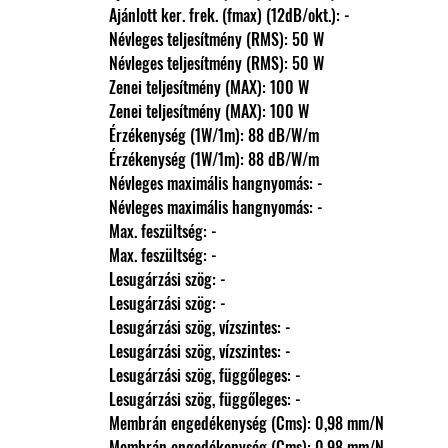
                Ajánlott ker. frek. (fmax) (12dB/okt.): -
                Névleges teljesítmény (RMS): 50 W
                Névleges teljesítmény (RMS): 50 W
                Zenei teljesítmény (MAX): 100 W
                Zenei teljesítmény (MAX): 100 W
                Érzékenység (1W/1m): 88 dB/W/m
                Érzékenység (1W/1m): 88 dB/W/m
                Névleges maximális hangnyomás: -
                Névleges maximális hangnyomás: -
                Max. feszültség: -
                Max. feszültség: -
                Lesugárzási szög: -
                Lesugárzási szög: -
                Lesugárzási szög, vízszintes: -
                Lesugárzási szög, vízszintes: -
                Lesugárzási szög, függőleges: -
                Lesugárzási szög, függőleges: -
                Membrán engedékenység (Cms): 0,98 mm/N
                Membrán engedékenység (Cms): 0,98 mm/N