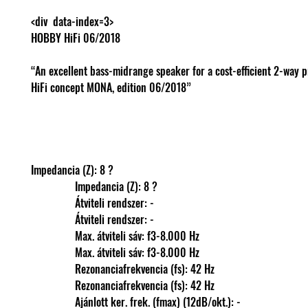
HOBBY HiFi 06/2018
“An excellent bass-midrange speaker for a cost-efficient 2-way p
HiFi concept MONA, edition 06/2018”
Impedancia (Z): 8 ?
                Impedancia (Z): 8 ?
                Átviteli rendszer: -
                Átviteli rendszer: -
                Max. átviteli sáv: f3-8.000 Hz
                Max. átviteli sáv: f3-8.000 Hz
                Rezonanciafrekvencia (fs): 42 Hz
                Rezonanciafrekvencia (fs): 42 Hz
                Ajánlott ker. frek. (fmax) (12dB/okt.): -