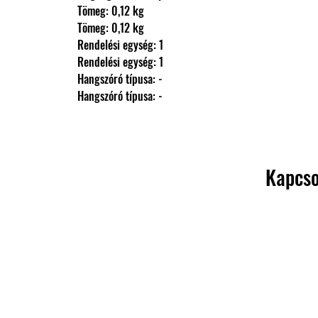
                Tömeg: 0,12 kg
                Tömeg: 0,12 kg
                Rendelési egység: 1
                Rendelési egység: 1
                Hangszóró típusa: -
                Hangszóró típusa: -
Kapcso