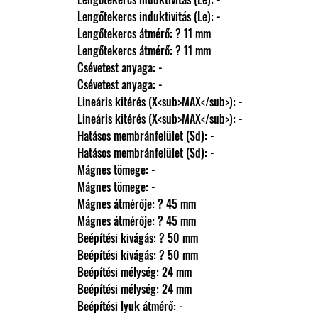
                Lengőtekercs induktivitás (Le): -
                Lengőtekercs átmérő: ? 11 mm
                Lengőtekercs átmérő: ? 11 mm
                Csévetest anyaga: -
                Csévetest anyaga: -
                Lineáris kitérés (X<sub>MAX</sub>): -
                Lineáris kitérés (X<sub>MAX</sub>): -
                Hatásos membránfelület (Sd): -
                Hatásos membránfelület (Sd): -
                Mágnes tömege: -
                Mágnes tömege: -
                Mágnes átmérője: ? 45 mm
                Mágnes átmérője: ? 45 mm
                Beépítési kivágás: ? 50 mm
                Beépítési kivágás: ? 50 mm
                Beépítési mélység: 24 mm
                Beépítési mélység: 24 mm
                Beépítési lyuk átmérő: -