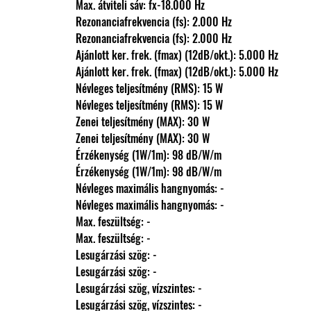
                Max. átviteli sáv: fx-18.000 Hz
                Rezonanciafrekvencia (fs): 2.000 Hz
                Rezonanciafrekvencia (fs): 2.000 Hz
                Ajánlott ker. frek. (fmax) (12dB/okt.): 5.000 Hz
                Ajánlott ker. frek. (fmax) (12dB/okt.): 5.000 Hz
                Névleges teljesítmény (RMS): 15 W
                Névleges teljesítmény (RMS): 15 W
                Zenei teljesítmény (MAX): 30 W
                Zenei teljesítmény (MAX): 30 W
                Érzékenység (1W/1m): 98 dB/W/m
                Érzékenység (1W/1m): 98 dB/W/m
                Névleges maximális hangnyomás: -
                Névleges maximális hangnyomás: -
                Max. feszültség: -
                Max. feszültség: -
                Lesugárzási szög: -
                Lesugárzási szög: -
                Lesugárzási szög, vízszintes: -
                Lesugárzási szög, vízszintes: -