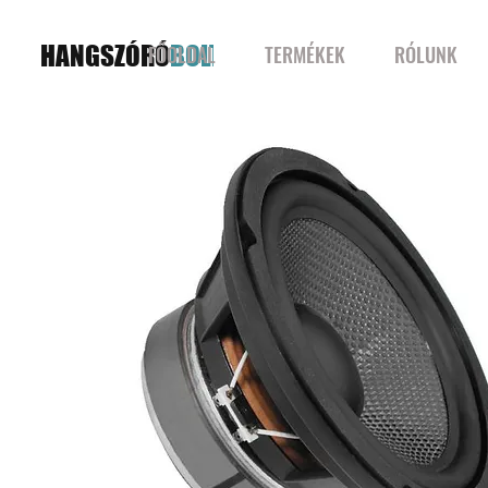
HANGSZÓRÓ
BOLT
FŐOLDAL
TERMÉKEK
RÓLUNK