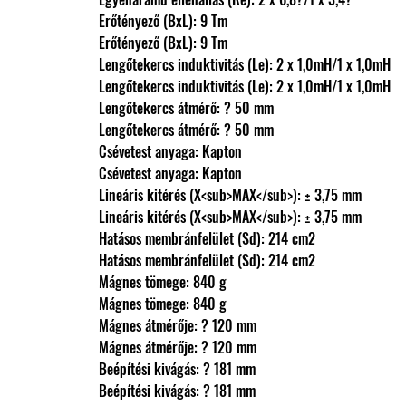
                Erőtényező (BxL): 9 Tm
                Erőtényező (BxL): 9 Tm
                Lengőtekercs induktivitás (Le): 2 x 1,0mH/1 x 1,0mH
                Lengőtekercs induktivitás (Le): 2 x 1,0mH/1 x 1,0mH
                Lengőtekercs átmérő: ? 50 mm
                Lengőtekercs átmérő: ? 50 mm
                Csévetest anyaga: Kapton
                Csévetest anyaga: Kapton
                Lineáris kitérés (X<sub>MAX</sub>): ± 3,75 mm
                Lineáris kitérés (X<sub>MAX</sub>): ± 3,75 mm
                Hatásos membránfelület (Sd): 214 cm2
                Hatásos membránfelület (Sd): 214 cm2
                Mágnes tömege: 840 g
                Mágnes tömege: 840 g
                Mágnes átmérője: ? 120 mm
                Mágnes átmérője: ? 120 mm
                Beépítési kivágás: ? 181 mm
                Beépítési kivágás: ? 181 mm