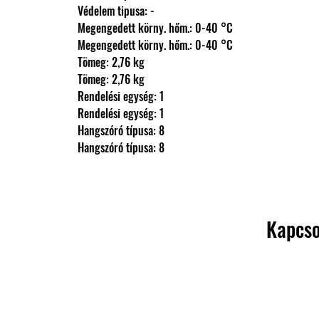
                Védelem tipusa: -
                Megengedett körny. hőm.: 0-40 °C
                Megengedett körny. hőm.: 0-40 °C
                Tömeg: 2,76 kg
                Tömeg: 2,76 kg
                Rendelési egység: 1
                Rendelési egység: 1
                Hangszóró típusa: 8
                Hangszóró típusa: 8
Kapcso