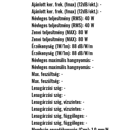
                Ajánlott ker. frek. (fmax) (12dB/okt.): -
                Ajánlott ker. frek. (fmax) (12dB/okt.): -
                Névleges teljesítmény (RMS): 40 W
                Névleges teljesítmény (RMS): 40 W
                Zenei teljesítmény (MAX): 80 W
                Zenei teljesítmény (MAX): 80 W
                Érzékenység (1W/1m): 88 dB/W/m
                Érzékenység (1W/1m): 88 dB/W/m
                Névleges maximális hangnyomás: -
                Névleges maximális hangnyomás: -
                Max. feszültség: -
                Max. feszültség: -
                Lesugárzási szög: -
                Lesugárzási szög: -
                Lesugárzási szög, vízszintes: -
                Lesugárzási szög, vízszintes: -
                Lesugárzási szög, függőleges: -
                Lesugárzási szög, függőleges: -
                Membrán engedékenység (Cms): 1,0 mm/N