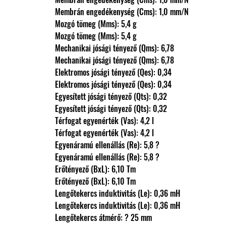
                Membrán engedékenység (Cms): 1,0 mm/N
                Mozgó tömeg (Mms): 5,4 g
                Mozgó tömeg (Mms): 5,4 g
                Mechanikai jósági tényező (Qms): 6,78
                Mechanikai jósági tényező (Qms): 6,78
                Elektromos jósági tényező (Qes): 0,34
                Elektromos jósági tényező (Qes): 0,34
                Egyesített jósági tényező (Qts): 0,32
                Egyesített jósági tényező (Qts): 0,32
                Térfogat egyenérték (Vas): 4,2 l
                Térfogat egyenérték (Vas): 4,2 l
                Egyenáramú ellenállás (Re): 5,8 ?
                Egyenáramú ellenállás (Re): 5,8 ?
                Erőtényező (BxL): 6,10 Tm
                Erőtényező (BxL): 6,10 Tm
                Lengőtekercs induktivitás (Le): 0,36 mH
                Lengőtekercs induktivitás (Le): 0,36 mH
                Lengőtekercs átmérő: ? 25 mm