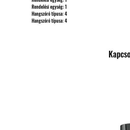
                Rendelési egység: 1
                Hangszóró típusa: 4
                Hangszóró típusa: 4
Kapcso