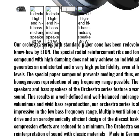
Our orchestra series with standard paper cone has been redevel
know-how by ETON. The special radial reinforcement ribs and lo
compound with high damping does not only achieve an individual 
generates an undistorted and a very high pulse fidelity, even at 
levels. The special paper compound prevents moding and thus, e
homogeneous reproduction of any frequency range possible. Th
speakers and bass speakers of the Orchestra series feature a wa
sound. This results in a well-defined and well-balanced midrange
voluminous and vivid bass reproduction, our orchestra series is a
impressive in the low bass frequency range. Multiple ventilation o
drive and an aerodynamically efficient design of the diecast bask
compression effects are reduced to a minimum. The Orchestra ser
reinterpretation of sound with classic materials - Made in Germa