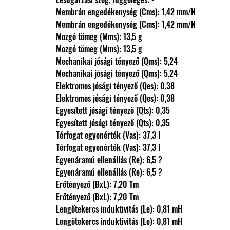
                Membrán engedékenység (Cms): 1,42 mm/N
                Membrán engedékenység (Cms): 1,42 mm/N
                Mozgó tömeg (Mms): 13,5 g
                Mozgó tömeg (Mms): 13,5 g
                Mechanikai jósági tényező (Qms): 5,24
                Mechanikai jósági tényező (Qms): 5,24
                Elektromos jósági tényező (Qes): 0,38
                Elektromos jósági tényező (Qes): 0,38
                Egyesített jósági tényező (Qts): 0,35
                Egyesített jósági tényező (Qts): 0,35
                Térfogat egyenérték (Vas): 37,3 l
                Térfogat egyenérték (Vas): 37,3 l
                Egyenáramú ellenállás (Re): 6,5 ?
                Egyenáramú ellenállás (Re): 6,5 ?
                Erőtényező (BxL): 7,20 Tm
                Erőtényező (BxL): 7,20 Tm
                Lengőtekercs induktivitás (Le): 0,81 mH
                Lengőtekercs induktivitás (Le): 0,81 mH