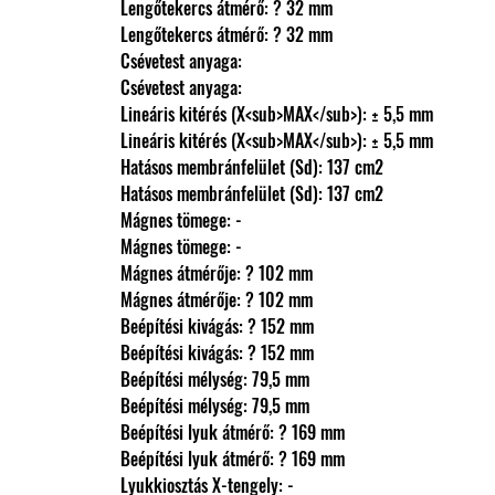
                Lengőtekercs átmérő: ? 32 mm
                Lengőtekercs átmérő: ? 32 mm
                Csévetest anyaga: 
                Csévetest anyaga: 
                Lineáris kitérés (X<sub>MAX</sub>): ± 5,5 mm
                Lineáris kitérés (X<sub>MAX</sub>): ± 5,5 mm
                Hatásos membránfelület (Sd): 137 cm2
                Hatásos membránfelület (Sd): 137 cm2
                Mágnes tömege: -
                Mágnes tömege: -
                Mágnes átmérője: ? 102 mm
                Mágnes átmérője: ? 102 mm
                Beépítési kivágás: ? 152 mm
                Beépítési kivágás: ? 152 mm
                Beépítési mélység: 79,5 mm
                Beépítési mélység: 79,5 mm
                Beépítési lyuk átmérő: ? 169 mm
                Beépítési lyuk átmérő: ? 169 mm
                Lyukkiosztás X-tengely: -