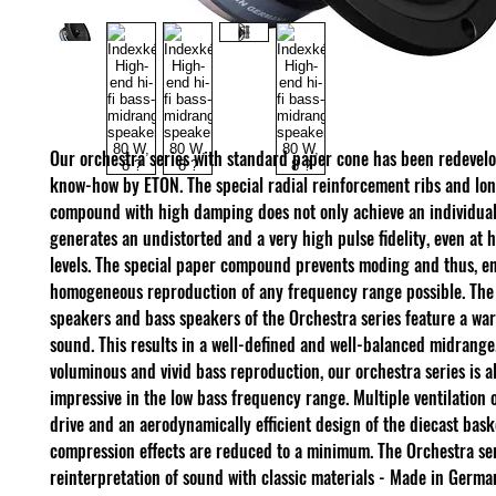
Our orchestra series with standard paper cone has been redevel
know-how by ETON. The special radial reinforcement ribs and lo
compound with high damping does not only achieve an individual 
generates an undistorted and a very high pulse fidelity, even at 
levels. The special paper compound prevents moding and thus, e
homogeneous reproduction of any frequency range possible. Th
speakers and bass speakers of the Orchestra series feature a wa
sound. This results in a well-defined and well-balanced midrange
voluminous and vivid bass reproduction, our orchestra series is a
impressive in the low bass frequency range. Multiple ventilation o
drive and an aerodynamically efficient design of the diecast bask
compression effects are reduced to a minimum. The Orchestra ser
reinterpretation of sound with classic materials - Made in Germa