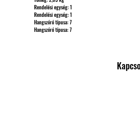
                Rendelési egység: 1
                Rendelési egység: 1
                Hangszóró típusa: 7
                Hangszóró típusa: 7
Kapcso