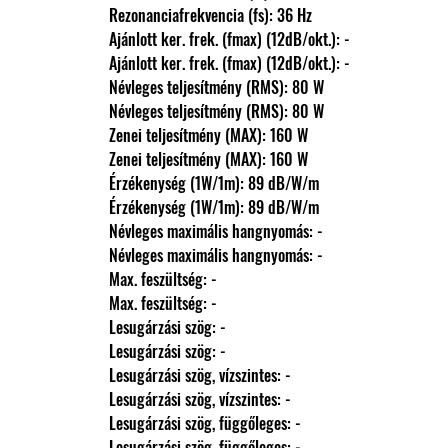
                Rezonanciafrekvencia (fs): 36 Hz
                Ajánlott ker. frek. (fmax) (12dB/okt.): -
                Ajánlott ker. frek. (fmax) (12dB/okt.): -
                Névleges teljesítmény (RMS): 80 W
                Névleges teljesítmény (RMS): 80 W
                Zenei teljesítmény (MAX): 160 W
                Zenei teljesítmény (MAX): 160 W
                Érzékenység (1W/1m): 89 dB/W/m
                Érzékenység (1W/1m): 89 dB/W/m
                Névleges maximális hangnyomás: -
                Névleges maximális hangnyomás: -
                Max. feszültség: -
                Max. feszültség: -
                Lesugárzási szög: -
                Lesugárzási szög: -
                Lesugárzási szög, vízszintes: -
                Lesugárzási szög, vízszintes: -
                Lesugárzási szög, függőleges: -
                Lesugárzási szög, függőleges: -