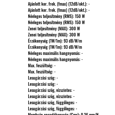
                Ajánlott ker. frek. (fmax) (12dB/okt.): -
                Ajánlott ker. frek. (fmax) (12dB/okt.): -
                Névleges teljesítmény (RMS): 150 W
                Névleges teljesítmény (RMS): 150 W
                Zenei teljesítmény (MAX): 300 W
                Zenei teljesítmény (MAX): 300 W
                Érzékenység (1W/1m): 93 dB/W/m
                Érzékenység (1W/1m): 93 dB/W/m
                Névleges maximális hangnyomás: -
                Névleges maximális hangnyomás: -
                Max. feszültség: -
                Max. feszültség: -
                Lesugárzási szög: -
                Lesugárzási szög: -
                Lesugárzási szög, vízszintes: -
                Lesugárzási szög, vízszintes: -
                Lesugárzási szög, függőleges: -
                Lesugárzási szög, függőleges: -
                Membrán engedékenység (Cms): 0,36 mm/N