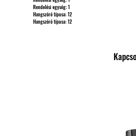
                Rendelési egység: 1
                Hangszóró típusa: 12
                Hangszóró típusa: 12
Kapcso