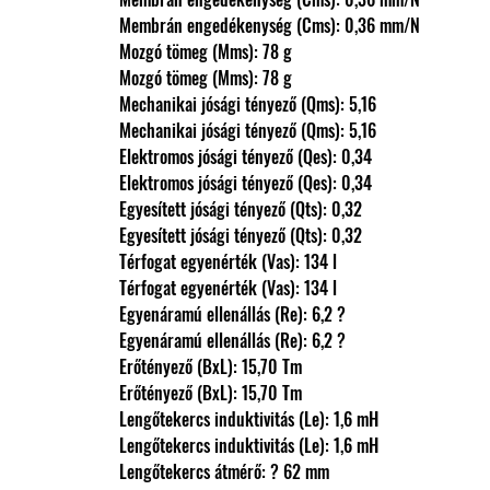
                Membrán engedékenység (Cms): 0,36 mm/N
                Mozgó tömeg (Mms): 78 g
                Mozgó tömeg (Mms): 78 g
                Mechanikai jósági tényező (Qms): 5,16
                Mechanikai jósági tényező (Qms): 5,16
                Elektromos jósági tényező (Qes): 0,34
                Elektromos jósági tényező (Qes): 0,34
                Egyesített jósági tényező (Qts): 0,32
                Egyesített jósági tényező (Qts): 0,32
                Térfogat egyenérték (Vas): 134 l
                Térfogat egyenérték (Vas): 134 l
                Egyenáramú ellenállás (Re): 6,2 ?
                Egyenáramú ellenállás (Re): 6,2 ?
                Erőtényező (BxL): 15,70 Tm
                Erőtényező (BxL): 15,70 Tm
                Lengőtekercs induktivitás (Le): 1,6 mH
                Lengőtekercs induktivitás (Le): 1,6 mH
                Lengőtekercs átmérő: ? 62 mm