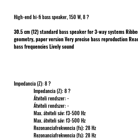
High-end hi-fi bass speaker, 150 W, 8 ?
30.5 cm (12) standard bass speaker for 3-way systems
Ribbe
geometry, paper version
Very precise bass reproduction
Reac
bass frequencies
Lively sound
Impedancia (Z): 8 ?
                Impedancia (Z): 8 ?
                Átviteli rendszer: -
                Átviteli rendszer: -
                Max. átviteli sáv: f3-500 Hz
                Max. átviteli sáv: f3-500 Hz
                Rezonanciafrekvencia (fs): 28 Hz
                Rezonanciafrekvencia (fs): 28 Hz