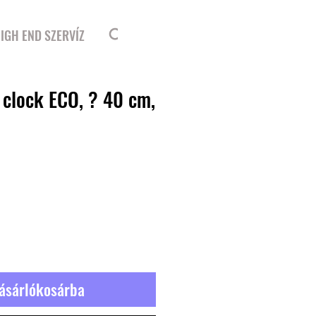
Bejelentkezés
IGH END SZERVÍZ
 clock ECO, ? 40 cm,
ásárlókosárba