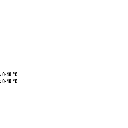
 hőm.: 0-40 °C
 hőm.: 0-40 °C