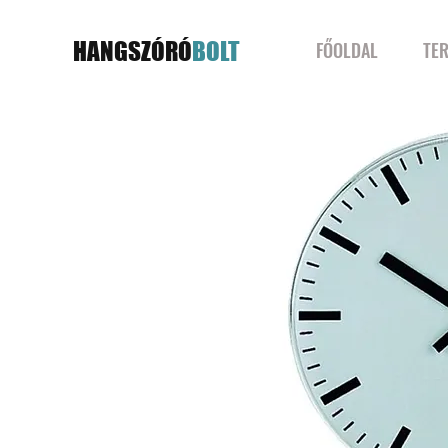
HANGSZÓRÓ
BOLT
FŐOLDAL
TE