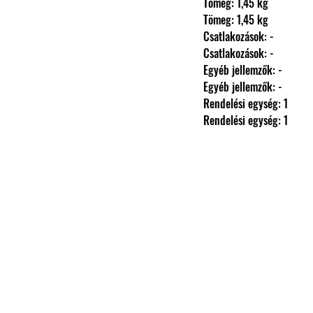
                Tömeg: 1,45 kg
                Tömeg: 1,45 kg
                Csatlakozások: -
                Csatlakozások: -
                Egyéb jellemzők: -
                Egyéb jellemzők: -
                Rendelési egység: 1
                Rendelési egység: 1