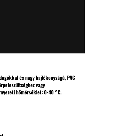
ándugókkal és nagy hajlékonyságú, PVC-
törpefeszültséghez vagy
nyezeti hőmérséklet: 0-40 °C.