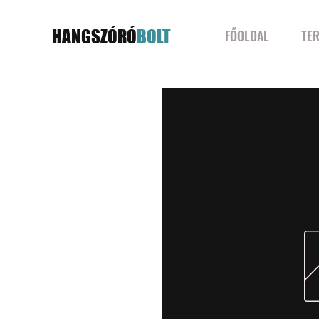
HANGSZÓRÓ
BOLT
FŐOLDAL
TE