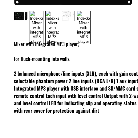
Mixer with integrated MP3 player,
for flush-mounting into walls.
2 balanced microphone/line inputs (XLR), each with gain cont
selectable phantom power
2 line inputs (RCA L/R)
1 aux inpu
Integrated MP3 player with USB interface and SD/MMC card sl
remote control
Each input with level control
Output with 2-wa
and level control
LED for indicating clip and operating status
with rear cover for protection against dirt