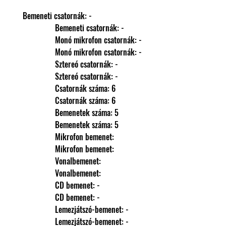
Bemeneti csatornák: -
                Bemeneti csatornák: -
                Monó mikrofon csatornák: -
                Monó mikrofon csatornák: -
                Sztereó csatornák: -
                Sztereó csatornák: -
                Csatornák száma: 6
                Csatornák száma: 6
                Bemenetek száma: 5
                Bemenetek száma: 5
                Mikrofon bemenet: 
                Mikrofon bemenet: 
                Vonalbemenet: 
                Vonalbemenet: 
                CD bemenet: -
                CD bemenet: -
                Lemezjátszó-bemenet: -
                Lemezjátszó-bemenet: -