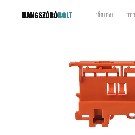
HANGSZÓRÓ
BOLT
FŐOLDAL
TE