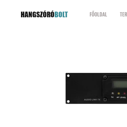
HANGSZÓRÓ
BOLT
FŐOLDAL
TE