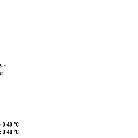
ás: -
ás: -
 hőm.: 0-40 °C
 hőm.: 0-40 °C