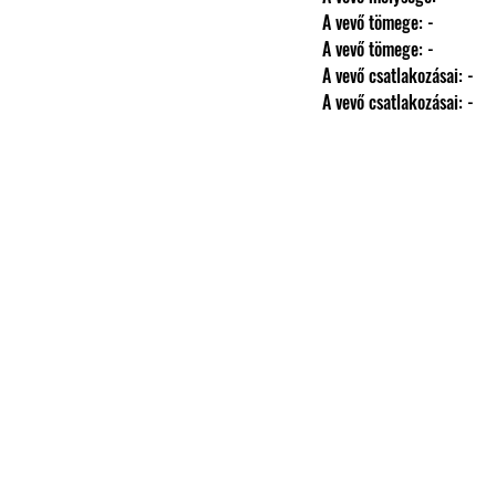
                A vevő tömege: -
                A vevő tömege: -
                A vevő csatlakozásai: -
                A vevő csatlakozásai: -