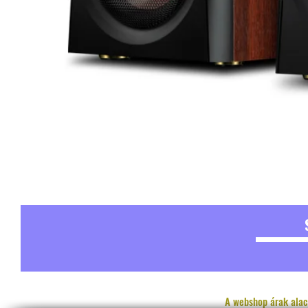
A webshop árak alac