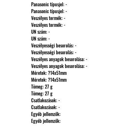
                Panasonic típusjel: -
                Panasonic típusjel: -
                Veszélyes termék: -
                Veszélyes termék: -
                UN szám: -
                UN szám: -
                Veszélyességi besorolás: -
                Veszélyességi besorolás: -
                Veszélyes anyagok besorolása: -
                Veszélyes anyagok besorolása: -
                Méretek: ?14x51mm
                Méretek: ?14x51mm
                Tömeg: 27 g
                Tömeg: 27 g
                Csatlakozások: -
                Csatlakozások: -
                Egyéb jellemzők: 
                Egyéb jellemzők: