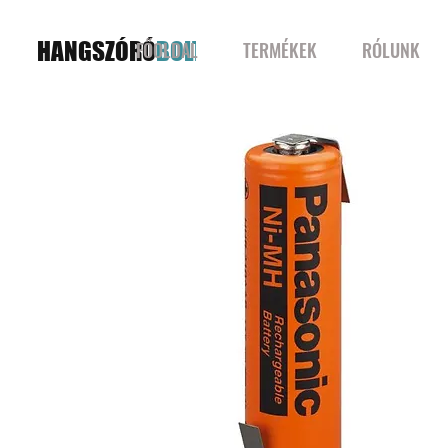
HANGSZÓRÓ
BOLT
FŐOLDAL
TERMÉKEK
RÓLUNK