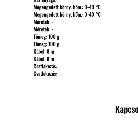
                Megengedett körny. hőm.: 0-40 °C
                Megengedett körny. hőm.: 0-40 °C
                Méretek: -
                Méretek: -
                Tömeg: 100 g
                Tömeg: 100 g
                Kábel: 8 m
                Kábel: 8 m
                Csatlakozás: 
                Csatlakozás:
Kapcso