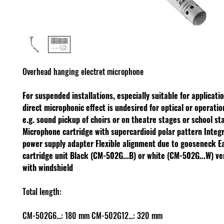
Overhead hanging electret microphone
For suspended installations, especially suitable for applicati
direct microphonic effect is undesired for optical or operatio
e.g. sound pickup of choirs or on theatre stages or school st
Microphone cartridge with supercardioid polar pattern
Integ
power supply adapter
Flexible alignment due to gooseneck
E
cartridge unit
Black (CM-502G...B) or white (CM-502G...W) v
with windshield
Total length:
CM-502G6...: 180 mm CM-502G12...: 320 mm