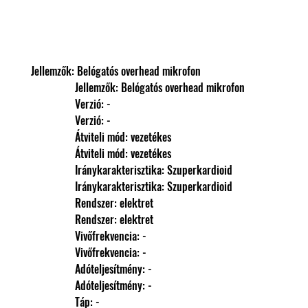
Jellemzők: Belógatós overhead mikrofon
                Jellemzők: Belógatós overhead mikrofon
                Verzió: -
                Verzió: -
                Átviteli mód: vezetékes
                Átviteli mód: vezetékes
                Iránykarakterisztika: Szuperkardioid
                Iránykarakterisztika: Szuperkardioid
                Rendszer: elektret
                Rendszer: elektret
                Vivőfrekvencia: -
                Vivőfrekvencia: -
                Adóteljesítmény: -
                Adóteljesítmény: -
                Táp: -