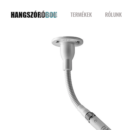
HANGSZÓRÓ
BOLT
FŐOLDAL
TERMÉKEK
RÓLUNK