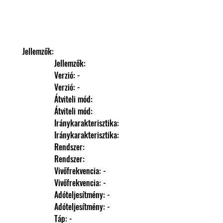
Jellemzők: 
                Jellemzők: 
                Verzió: -
                Verzió: -
                Átviteli mód: 
                Átviteli mód: 
                Iránykarakterisztika: 
                Iránykarakterisztika: 
                Rendszer: 
                Rendszer: 
                Vivőfrekvencia: -
                Vivőfrekvencia: -
                Adóteljesítmény: -
                Adóteljesítmény: -
                Táp: -