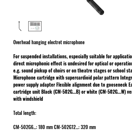
Overhead hanging electret microphone
For suspended installations, especially suitable for applicati
direct microphonic effect is undesired for optical or operatio
e.g. sound pickup of choirs or on theatre stages or school st
Microphone cartridge with supercardioid polar pattern
Integ
power supply adapter
Flexible alignment due to gooseneck
E
cartridge unit
Black (CM-502G...B) or white (CM-502G...W) v
with windshield
Total length:
CM-502G6...: 180 mm CM-502G12...: 320 mm