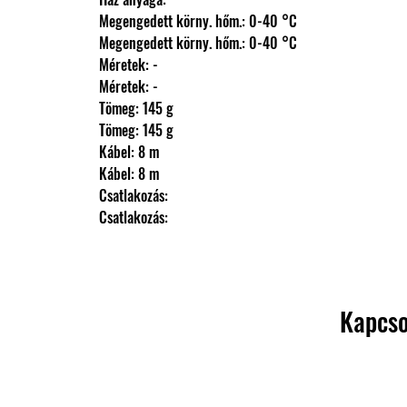
                Megengedett körny. hőm.: 0-40 °C
                Megengedett körny. hőm.: 0-40 °C
                Méretek: -
                Méretek: -
                Tömeg: 145 g
                Tömeg: 145 g
                Kábel: 8 m
                Kábel: 8 m
                Csatlakozás: 
                Csatlakozás:
Kapcso