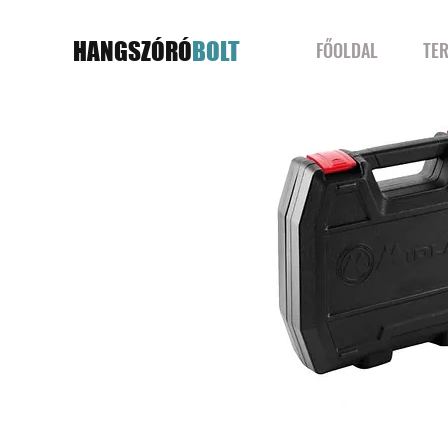
HANGSZÓRÓ
BOLT
FŐOLDAL
TE