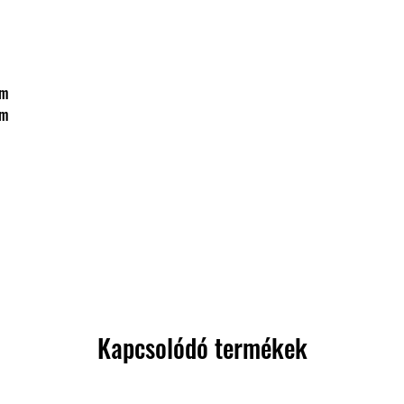
 mm
 mm
Kapcsolódó termékek