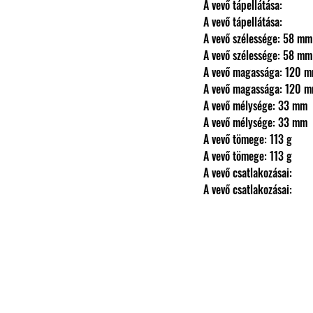
                A vevő tápellátása: 
                A vevő tápellátása: 
                A vevő szélessége: 58 mm
                A vevő szélessége: 58 mm
                A vevő magassága: 120
                A vevő magassága: 120
                A vevő mélysége: 33 mm
                A vevő mélysége: 33 mm
                A vevő tömege: 113 g
                A vevő tömege: 113 g
                A vevő csatlakozásai: 
                A vevő csatlakozásai: