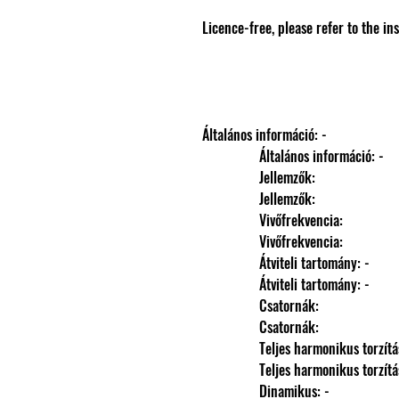
Licence-free, please refer to the 
Általános információ: -
                Általános információ: -
                Jellemzők: 
                Jellemzők: 
                Vivőfrekvencia: 
                Vivőfrekvencia: 
                Átviteli tartomány: -
                Átviteli tartomány: -
                Csatornák: 
                Csatornák: 
                Teljes harmonikus torzít
                Teljes harmonikus torzít
                Dinamikus: -