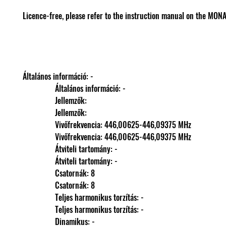
Licence-free, please refer to the instruction manual on the MON
Általános információ: -
                Általános információ: -
                Jellemzők: 
                Jellemzők: 
                Vivőfrekvencia: 446,00625-446,09375 MHz
                Vivőfrekvencia: 446,00625-446,09375 MHz
                Átviteli tartomány: -
                Átviteli tartomány: -
                Csatornák: 8
                Csatornák: 8
                Teljes harmonikus torzítás: -
                Teljes harmonikus torzítás: -
                Dinamikus: -