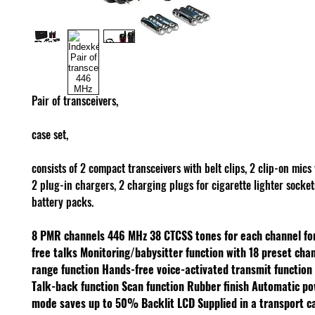
Pair of transceivers,
case set,
consists of 2 compact transceivers with belt clips, 2 clip-on mics
2 plug-in chargers, 2 charging plugs for cigarette lighter socket
battery packs.
8 PMR channels 446 MHz
38 CTCSS tones for each channel fo
free talks
Monitoring/babysitter function with 18 preset cha
range function
Hands-free voice-activated transmit function 
Talk-back function
Scan function
Rubber finish
Automatic po
mode saves up to 50%
Backlit LCD
Supplied in a transport c