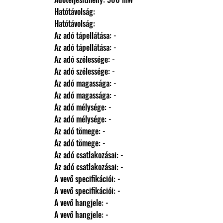
                Hatótávolság: 
                Hatótávolság: 
                Az adó tápellátása: -
                Az adó tápellátása: -
                Az adó szélessége: -
                Az adó szélessége: -
                Az adó magassága: -
                Az adó magassága: -
                Az adó mélysége: -
                Az adó mélysége: -
                Az adó tömege: -
                Az adó tömege: -
                Az adó csatlakozásai: -
                Az adó csatlakozásai: -
                A vevő specifikációi: -
                A vevő specifikációi: -
                A vevő hangjele: -
                A vevő hangjele: -