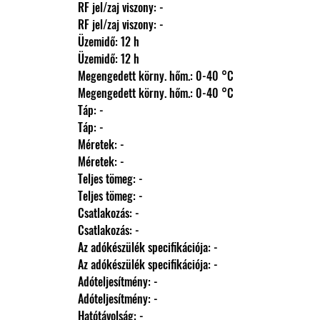
                RF jel/zaj viszony: -
                RF jel/zaj viszony: -
                Üzemidő: 12 h
                Üzemidő: 12 h
                Megengedett körny. hőm.: 0-40 °C
                Megengedett körny. hőm.: 0-40 °C
                Táp: -
                Táp: -
                Méretek: -
                Méretek: -
                Teljes tömeg: -
                Teljes tömeg: -
                Csatlakozás: -
                Csatlakozás: -
                Az adókészülék specifikációja: -
                Az adókészülék specifikációja: -
                Adóteljesítmény: -
                Adóteljesítmény: -
                Hatótávolság: -