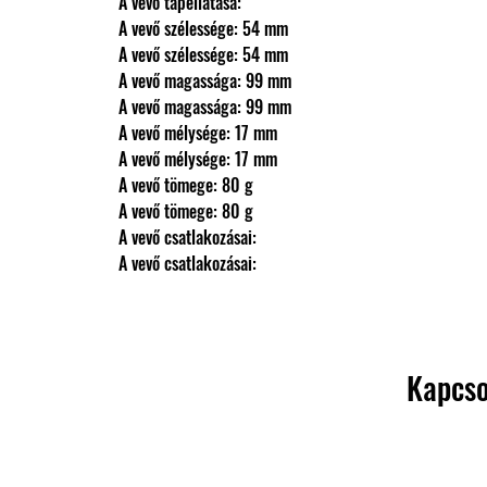
                A vevő tápellátása: 
                A vevő szélessége: 54 mm
                A vevő szélessége: 54 mm
                A vevő magassága: 99 mm
                A vevő magassága: 99 mm
                A vevő mélysége: 17 mm
                A vevő mélysége: 17 mm
                A vevő tömege: 80 g
                A vevő tömege: 80 g
                A vevő csatlakozásai: 
                A vevő csatlakozásai:
Kapcso