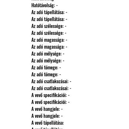
                Hatótávolság: -
                Az adó tápellátása: -
                Az adó tápellátása: -
                Az adó szélessége: -
                Az adó szélessége: -
                Az adó magassága: -
                Az adó magassága: -
                Az adó mélysége: -
                Az adó mélysége: -
                Az adó tömege: -
                Az adó tömege: -
                Az adó csatlakozásai: -
                Az adó csatlakozásai: -
                A vevő specifikációi: -
                A vevő specifikációi: -
                A vevő hangjele: -
                A vevő hangjele: -
                A vevő tápellátása: 