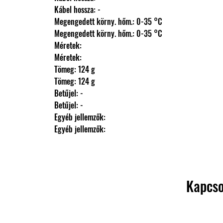
                Kábel hossza: -
                Megengedett körny. hőm.: 0-35 °C
                Megengedett körny. hőm.: 0-35 °C
                Méretek: 
                Méretek: 
                Tömeg: 124 g
                Tömeg: 124 g
                Betűjel: -
                Betűjel: -
                Egyéb jellemzők: 
                Egyéb jellemzők:
Kapcso