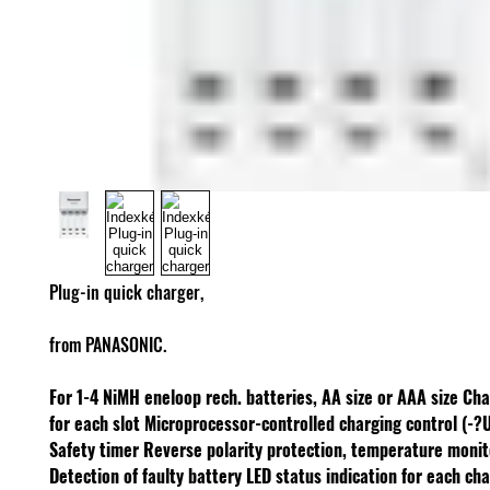
Plug-in quick charger,
from PANASONIC.
For 1-4 NiMH eneloop rech. batteries, AA size or AAA size
Cha
for each slot
Microprocessor-controlled charging control (-?
Safety timer
Reverse polarity protection, temperature monit
Detection of faulty battery
LED status indication for each cha