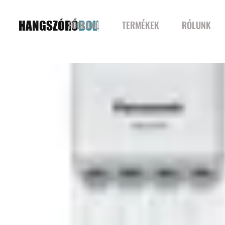
HANGSZÓRÓ
BOLT
FŐOLDAL
TERMÉKEK
RÓLUNK