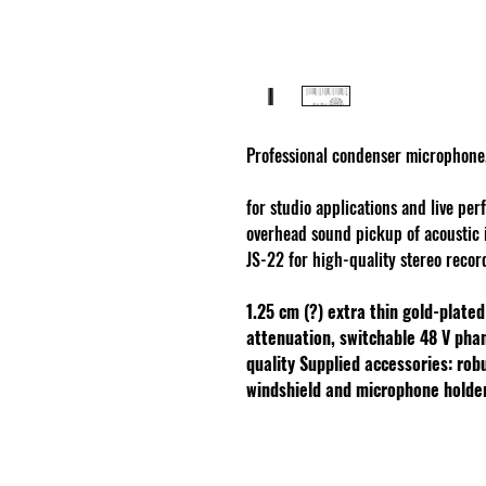
Professional condenser microphone
for studio applications and live per
overhead sound pickup of acoustic 
JS-22 for high-quality stereo recor
1.25 cm (?) extra thin gold-plat
attenuation, switchable
48 V ph
quality
Supplied accessories: rob
windshield and microphone holde