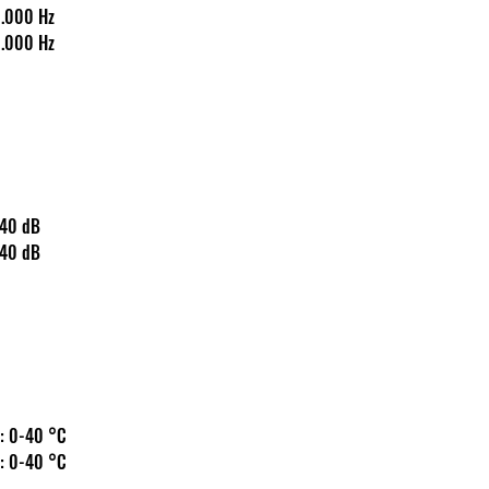
20-20.000 Hz
20-20.000 Hz
s: 140 dB
s: 140 dB
 hőm.: 0-40 °C
 hőm.: 0-40 °C