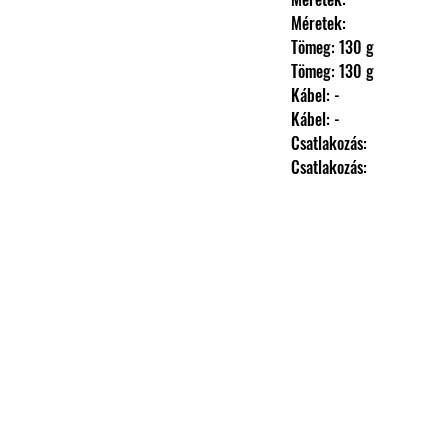
                Méretek: 
                Tömeg: 130 g
                Tömeg: 130 g
                Kábel: -
                Kábel: -
                Csatlakozás: 
                Csatlakozás: