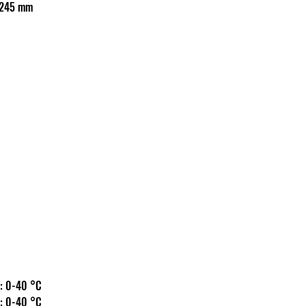
rő: ? 245 mm
 hőm.: 0-40 °C
 hőm.: 0-40 °C