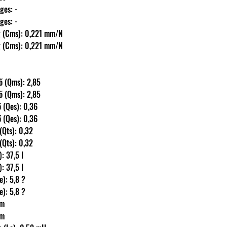
őleges: -
őleges: -
kenység (Cms): 0,221 mm/N
kenység (Cms): 0,221 mm/N
ényező (Qms): 2,85
ényező (Qms): 2,85
nyező (Qes): 0,36
nyező (Qes): 0,36
yező (Qts): 0,32
yező (Qts): 0,32
Vas): 37,5 l
Vas): 37,5 l
 (Re): 5,8 ?
 (Re): 5,8 ?
 Tm
 Tm