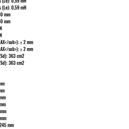
tivitás (Le): 0,59 mH
tivitás (Le): 0,59 mH
: ? 50 mm
: ? 50 mm
ON
ON
(X<sub>MAX</sub>): ± 2 mm
(X<sub>MAX</sub>): ± 2 mm
lület (Sd): 363 cm2
lület (Sd): 363 cm2
5 mm
5 mm
29 mm
29 mm
2,5 mm
2,5 mm
rő: ? 245 mm