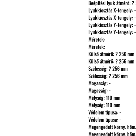
                Beépítési lyuk átmé
                Lyukkiosztás X-tengely: -
                Lyukkiosztás X-tengely: -
                Lyukkiosztás Y-tengely: -
                Lyukkiosztás Y-tengely: -
                Méretek: 
                Méretek: 
                Külső átmérő: ? 256 mm
                Külső átmérő: ? 256 mm
                Szélesség: ? 256 mm
                Szélesség: ? 256 mm
                Magasság: -
                Magasság: -
                Mélység: 110 mm
                Mélység: 110 mm
                Védelem tipusa: -
                Védelem tipusa: -
                Megengedett körny.
                Megengedett körny.