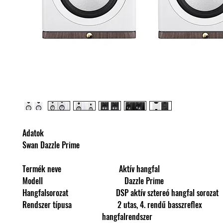
Adatok
Swan Dazzle Prime
Termék neve Aktív hangfal
Modell Dazzle Prime
Hangfalsorozat DSP aktív sztereó hangfal sorozat
Rendszer típusa 2 utas, 4. rendű ba
hangfalrendszer