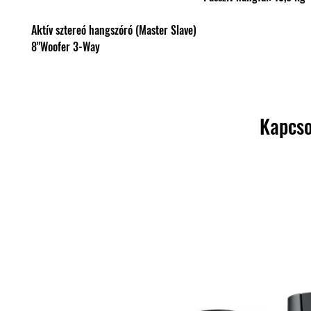
Aktív sztereó hangszóró (Master Slave)
8"Woofer 3-Way
Kapcso