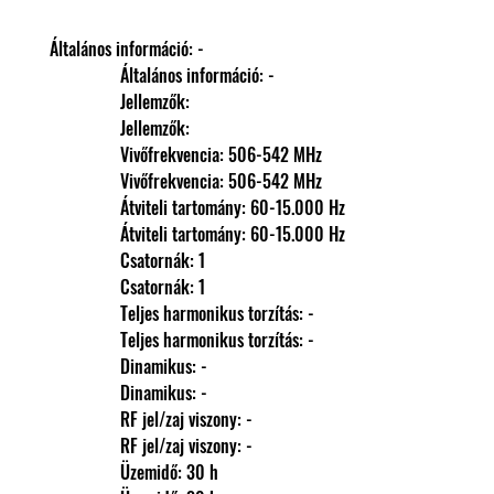
Általános információ: -
                Általános információ: -
                Jellemzők: 
                Jellemzők: 
                Vivőfrekvencia: 506-542 MHz
                Vivőfrekvencia: 506-542 MHz
                Átviteli tartomány: 60-15.000 Hz
                Átviteli tartomány: 60-15.000 Hz
                Csatornák: 1
                Csatornák: 1
                Teljes harmonikus torzítás: -
                Teljes harmonikus torzítás: -
                Dinamikus: -
                Dinamikus: -
                RF jel/zaj viszony: -
                RF jel/zaj viszony: -
                Üzemidő: 30 h