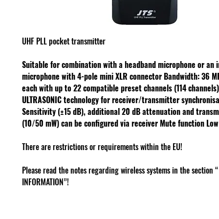
UHF PLL pocket transmitter
Suitable for combination with a headband microphone or an 
microphone with 4-pole mini XLR connector
Bandwidth: 36 
each with up to 22 compatible preset channels (114 channels
ULTRASONIC technology for receiver/transmitter synchronisa
Sensitivity (±15 dB), additional 20 dB attenuation and trans
(10/50 mW) can be configured via receiver
Mute function
Low
There are restrictions or requirements within the EU!
Please read the notes regarding wireless systems in the sectio
INFORMATION”!