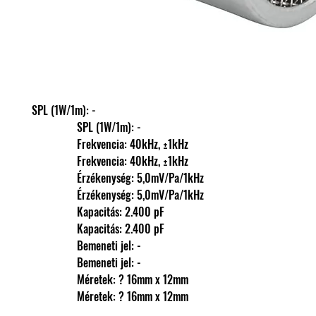
SPL (1W/1m): -
                SPL (1W/1m): -
                Frekvencia: 40kHz, ±1kHz
                Frekvencia: 40kHz, ±1kHz
                Érzékenység: 5,0mV/Pa/1kHz
                Érzékenység: 5,0mV/Pa/1kHz
                Kapacitás: 2.400 pF
                Kapacitás: 2.400 pF
                Bemeneti jel: -
                Bemeneti jel: -
                Méretek: ? 16mm x 12mm
                Méretek: ? 16mm x 12mm