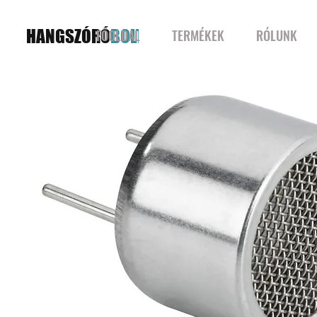
HANGSZÓRÓ
BOLT
FŐOLDAL
TERMÉKEK
RÓLUNK