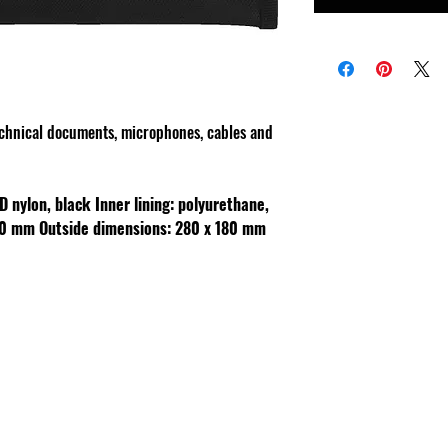
technical documents, microphones, cables and
D nylon, black
Inner lining: polyurethane,
170 mm
Outside dimensions: 280 x 180 mm