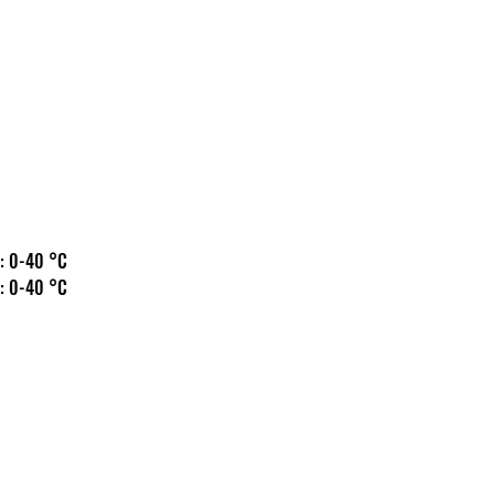
 hőm.: 0-40 °C
 hőm.: 0-40 °C