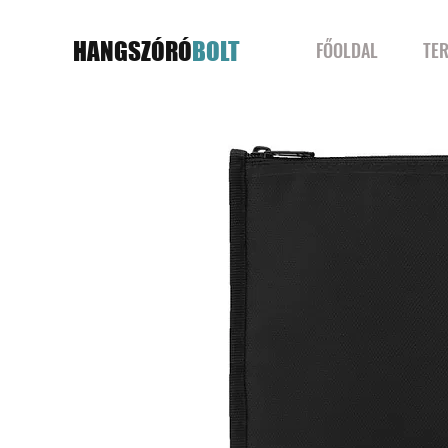
HANGSZÓRÓ
BOLT
FŐOLDAL
TE