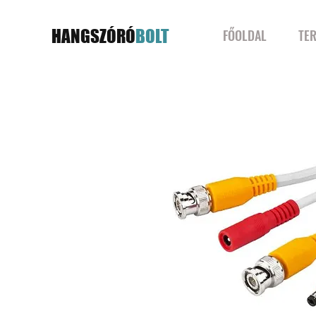
HANGSZÓRÓ
BOLT
FŐOLDAL
TE