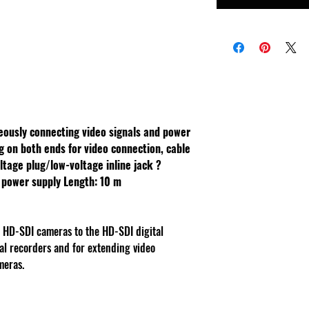
neously connecting video signals and power
g on both ends for video connection, cable
oltage plug/low-voltage inline jack ?
a power supply
Length: 10 m
g HD-SDI cameras to the HD-SDI digital
tal recorders and for extending video
meras.