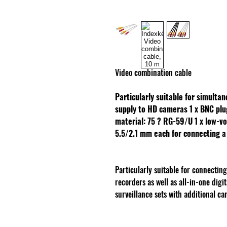
Video combination cable
Particularly suitable for simulta
supply to HD cameras
1 x BNC plu
material: 75 ? RG-59/U
1 x low-v
5.5/2.1 mm each for connecting 
Particularly suitable for connectin
recorders as well as all-in-one digi
surveillance sets with additional ca