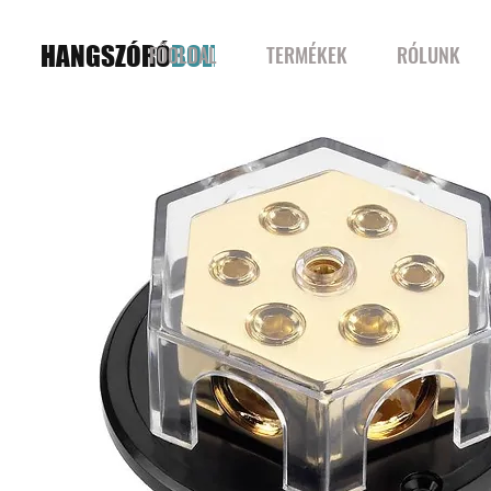
HANGSZÓRÓ
BOLT
FŐOLDAL
TERMÉKEK
RÓLUNK