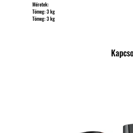
                Méretek: 
                Tömeg: 3 kg
                Tömeg: 3 kg
Kapcso