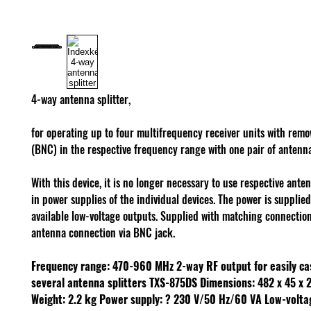
4-way antenna splitter,
for operating up to four multifrequency receiver units with rem
(BNC) in the respective frequency range with one pair of antenna
With this device, it is no longer necessary to use respective ant
in power supplies of the individual devices. The power is supplied
available low-voltage outputs. Supplied with matching connection
antenna connection via BNC jack.
Frequency range: 470-960 MHz
2-way RF output for easily c
several antenna splitters TXS-875DS
Dimensions: 482 x 45 x 
Weight: 2.2 kg
Power supply: ? 230 V/50 Hz/60 VA
Low-volta