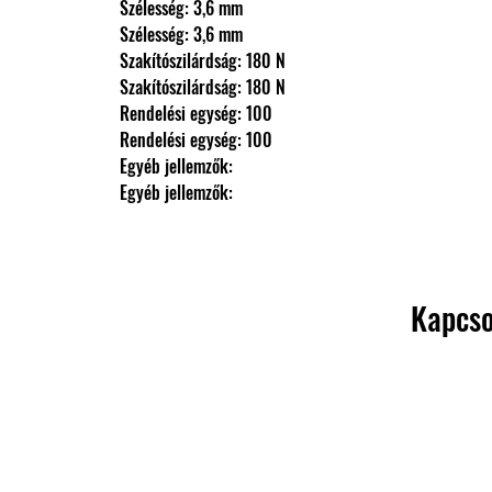
                Szélesség: 3,6 mm
                Szélesség: 3,6 mm
                Szakítószilárdság: 180 N
                Szakítószilárdság: 180 N
                Rendelési egység: 100
                Rendelési egység: 100
                Egyéb jellemzők: 
                Egyéb jellemzők:
Kapcso