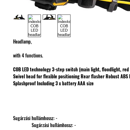
Headlamp,
with 4 functions.
COB LED technology
3-step switch (main light, floodlight, red 
Swivel head for flexible positioning
Rear flasher
Robust ABS 
Splashproof
Including 3 x battery AAA size
Sugárzási hullámhossz: -
                Sugárzási hullámhossz: -