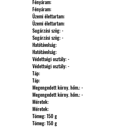
                Fényáram: 
                Fényáram: 
                Üzemi élettartam: 
                Üzemi élettartam: 
                Sugárzási szög: -
                Sugárzási szög: -
                Hatótávolság: 
                Hatótávolság: 
                Védettségi osztály: -
                Védettségi osztály: -
                Táp: 
                Táp: 
                Megengedett körny. hőm.: -
                Megengedett körny. hőm.: -
                Méretek: 
                Méretek: 
                Tömeg: 150 g
                Tömeg: 150 g