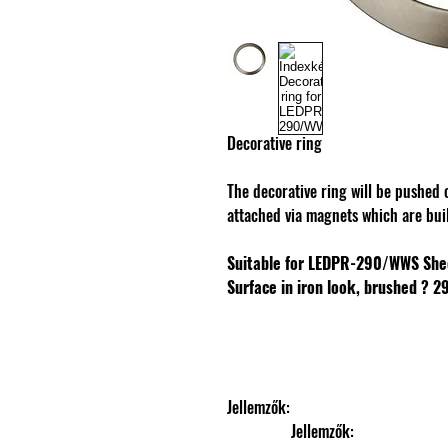
Decorative ring
The decorative ring will be pushed 
attached via magnets which are buil
Suitable for LEDPR-290/WWS
She
Surface in iron look, brushed
? 2
Jellemzők: 
                Jellemzők: 