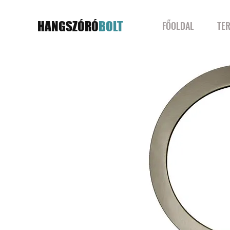
HANGSZÓRÓ
BOLT
FŐOLDAL
TE