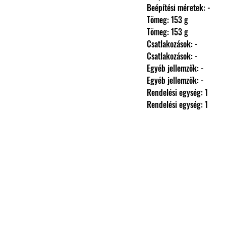
                Beépítési méretek: -
                Tömeg: 153 g
                Tömeg: 153 g
                Csatlakozások: -
                Csatlakozások: -
                Egyéb jellemzők: -
                Egyéb jellemzők: -
                Rendelési egység: 1
                Rendelési egység: 1