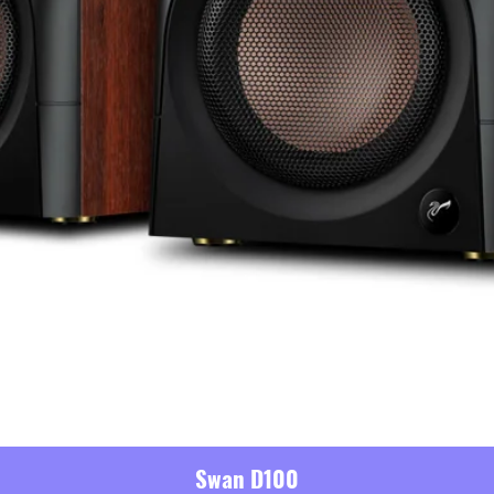
Swan D100