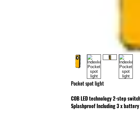
Pocket spot light
COB LED technology
2-step switc
Splashproof
Including 3 x battery