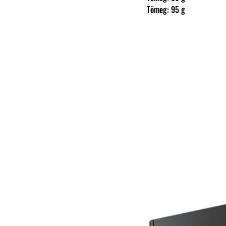
                Tömeg: 95 g