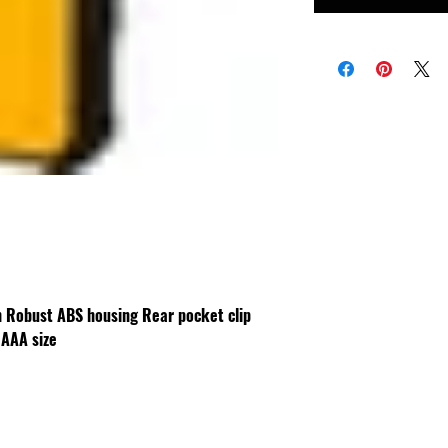
h
Robust ABS housing
Rear pocket clip
 AAA size