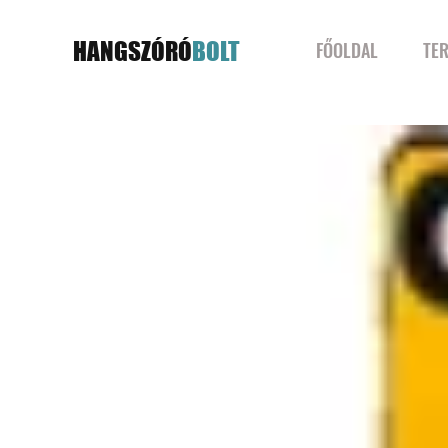
HANGSZÓRÓ
BOLT
FŐOLDAL
TE