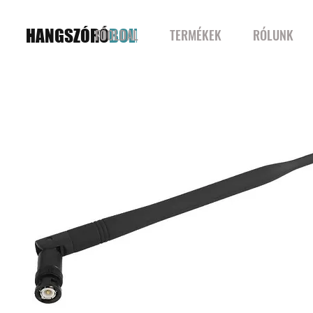
HANGSZÓRÓ
BOLT
FŐOLDAL
TERMÉKEK
RÓLUNK