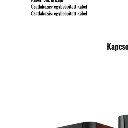
                Csatlakozás: egybeépített kábel
                Csatlakozás: egybeépített kábel
Kapcso