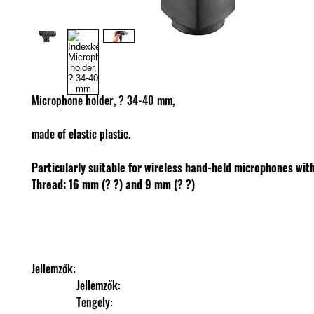
Microphone holder, ? 34-40 mm,
made of elastic plastic.
Particularly suitable for wireless hand-held microphones wit
Thread: 16 mm (? ?) and 9 mm (? ?)
Jellemzők: 
                Jellemzők: 
                Tengely: 